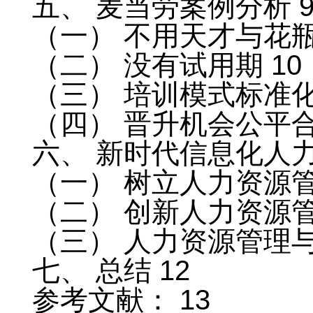
五、 麦当劳案例分析 
（一） 不用天才与花瓶
（二） 没有试用期 10
（三） 培训模式标准化 
（四） 晋升机会公平合
六、 新时代信息化人力
（一） 树立人力资源管
（二） 创新人力资源管
（三） 人力资源管理与
七、 总结 12
参考文献： 13