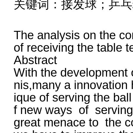
关键词：接发球；乒乓
The analysis on the 
of receiving the table 
Abstract
With the development o
nis,many a innovation
ique of serving the bal
f new ways of serving
great menace to the co