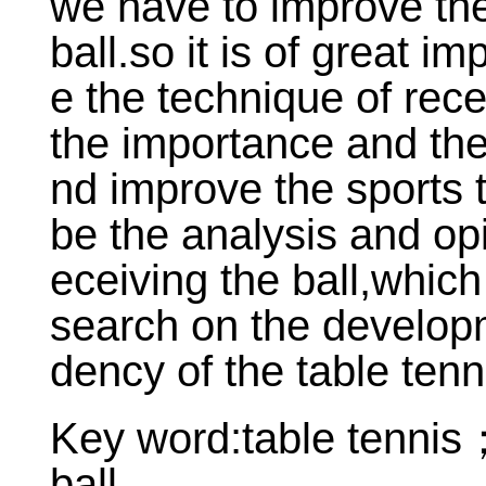
we have to improve the
ball.so it is of great 
e the technique of rece
the importance and the
nd improve the sports 
be the analysis and op
eceiving the ball,whic
search on the developm
dency of the table tenn
Key word:table tennis
ball