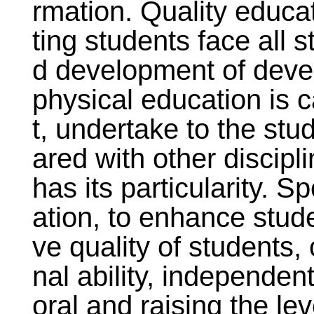
rmation. Quality educat
ting students face all s
d development of devel
physical education is c
t, undertake to the stu
ared with other discipli
has its particularity. S
ation, to enhance stud
ve quality of students, 
nal ability, independent 
oral and raising the le