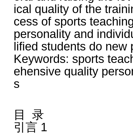
ical quality of the trai
cess of sports teaching
personality and individ
lified students do new
Keywords: sports teac
ehensive quality person
s
目 录
引言 1