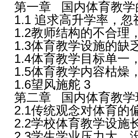
第一章 国内体育教学
1.1 追求高升学率，忽
1.2教师结构的不合理
1.3体育教学设施的缺乏
1.4体育教学目标单一
1.5体育教学内容枯燥
1.6望风施舵 3
第二章 国内体育教学
2.1传统观念对体育的偏
2.2学校体育教学设施
2.3学生学业压力大，