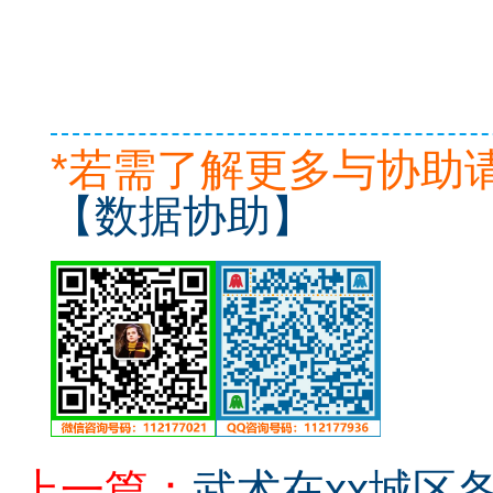
*若需了解更多与协助
【数据协助】
上一篇：
武术在xx城区