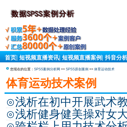
首页
|
短视频直播资讯
|
短视频直播案例
|
抖音分
您现在的位置：
SPSS案例分析网
>>
SPSS原创案例
>>
体育运动技术
体育运动技术案例
⊙
浅析在初中开展武术
⊙
浅析健身健美操对女
⊙
跨栏栏上用力技术分