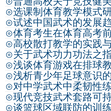
⊙
普通高校关于竞技健
⊙
选课制体育教学模式
⊙
试述中国武术的发展
⊙
体育考生在体育高考
⊙
高校散打教学的实践
⊙
关于武术功力功法之
⊙
浅谈体育游戏在排球
⊙
浅析青少年足球意识
⊙
对中学武术中柔韧性
⊙
现代竞技武术套路可
⊙
谈篮球区域联防的训