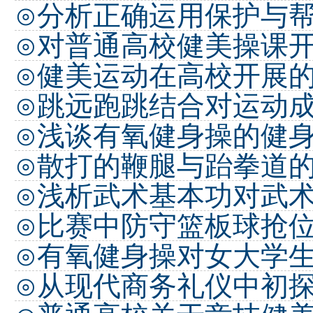
⊙
分析正确运用保护与
⊙
对普通高校健美操课
⊙
健美运动在高校开展
⊙
跳远跑跳结合对运动
⊙
浅谈有氧健身操的健
⊙
散打的鞭腿与跆拳道
⊙
浅析武术基本功对武
⊙
比赛中防守篮板球抢
⊙
有氧健身操对女大学
⊙
从现代商务礼仪中初