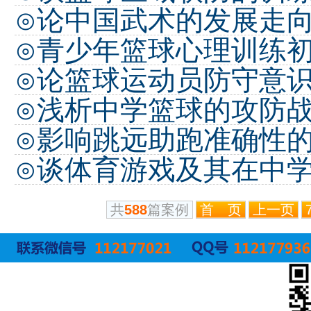
⊙
论中国武术的发展走
⊙
青少年篮球心理训练
⊙
论篮球运动员防守意
⊙
浅析中学篮球的攻防
⊙
影响跳远助跑准确性
⊙
谈体育游戏及其在中
共
588
篇案例
首 页
上一页